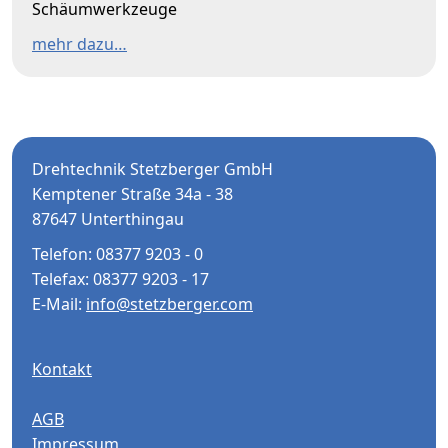
Schäumwerkzeuge
mehr dazu…
Drehtechnik Stetzberger GmbH
Kemptener Straße 34a - 38
87647 Unterthingau
Telefon: 08377 9203 - 0
Telefax: 08377 9203 - 17
E-Mail:
info@stetzberger.com
Kontakt
AGB
Impressum