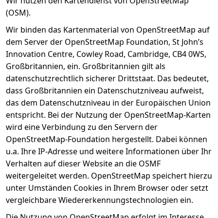
Wir nutzen den Kartendienst von OpenStreetMap
(OSM).
Wir binden das Kartenmaterial von OpenStreetMap auf
dem Server der OpenStreetMap Foundation, St John’s
Innovation Centre, Cowley Road, Cambridge, CB4 0WS,
Großbritannien, ein. Großbritannien gilt als
datenschutzrechtlich sicherer Drittstaat. Das bedeutet,
dass Großbritannien ein Datenschutzniveau aufweist,
das dem Datenschutzniveau in der Europäischen Union
entspricht. Bei der Nutzung der OpenStreetMap-Karten
wird eine Verbindung zu den Servern der
OpenStreetMap-Foundation hergestellt. Dabei können
u.a. Ihre IP-Adresse und weitere Informationen über Ihr
Verhalten auf dieser Website an die OSMF
weitergeleitet werden. OpenStreetMap speichert hierzu
unter Umständen Cookies in Ihrem Browser oder setzt
vergleichbare Wiedererkennungstechnologien ein.
Die Nutzung von OpenStreetMap erfolgt im Interesse