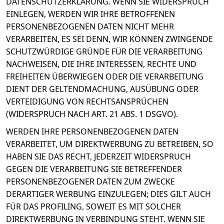
DATENSCHUTZERKLÄRUNG. WENN SIE WIDERSPRUCH
EINLEGEN, WERDEN WIR IHRE BETROFFENEN
PERSONENBEZOGENEN DATEN NICHT MEHR
VERARBEITEN, ES SEI DENN, WIR KÖNNEN ZWINGENDE
SCHUTZWÜRDIGE GRÜNDE FÜR DIE VERARBEITUNG
NACHWEISEN, DIE IHRE INTERESSEN, RECHTE UND
FREIHEITEN ÜBERWIEGEN ODER DIE VERARBEITUNG
DIENT DER GELTENDMACHUNG, AUSÜBUNG ODER
VERTEIDIGUNG VON RECHTSANSPRÜCHEN
(WIDERSPRUCH NACH ART. 21 ABS. 1 DSGVO).
WERDEN IHRE PERSONENBEZOGENEN DATEN
VERARBEITET, UM DIREKTWERBUNG ZU BETREIBEN, SO
HABEN SIE DAS RECHT, JEDERZEIT WIDERSPRUCH
GEGEN DIE VERARBEITUNG SIE BETREFFENDER
PERSONENBEZOGENER DATEN ZUM ZWECKE
DERARTIGER WERBUNG EINZULEGEN; DIES GILT AUCH
FÜR DAS PROFILING, SOWEIT ES MIT SOLCHER
DIREKTWERBUNG IN VERBINDUNG STEHT. WENN SIE