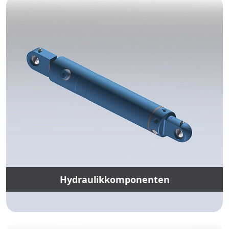
Hydraulikkomponenten