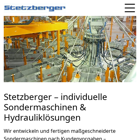
Stetzberger – individuelle
Sondermaschinen &
Hydrauliklösungen
Wir entwickeln und fertigen maßgeschneiderte
Sondermaschinen nach Kundenvorgaben –